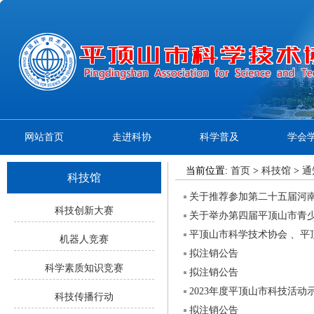
网站首页
走进科协
科学普及
学会
当前位置:
首页
>
科技馆
>
通
科技馆
关于推荐参加第二十五届河
科技创新大赛
关于举办第四届平顶山市青
机器人竞赛
拟注销公告
科学素质知识竞赛
拟注销公告
2023年度平顶山市科技活
科技传播行动
拟注销公告