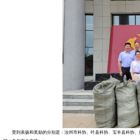
受到表扬和奖励的分别是：汝州市科协、叶县科协、宝丰县科协、