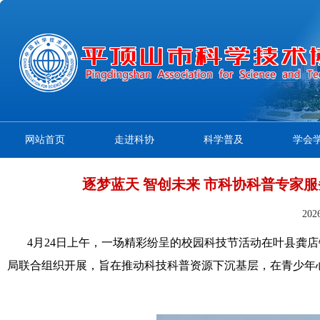
网站首页
走进科协
科学普及
学会
逐梦蓝天 智创未来 市科协科普专家
20
4月24日上午，一场精彩纷呈的校园科技节活动在叶县龚
局联合组织开展，旨在推动科技科普资源下沉基层，在青少年