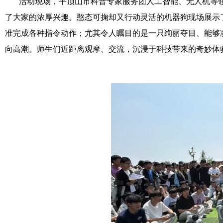
活动现场，平顶山市科普专家服务团人工智能、无人机等领
了大家的浓厚兴趣。憨态可掬却又行动灵活的机器狗现场展示
准完成各种指令动作；尤其令人瞩目的是一只绚丽夺目、能够
向高潮。师生们近距离观摩、交流，沉浸于科技带来的奇妙体