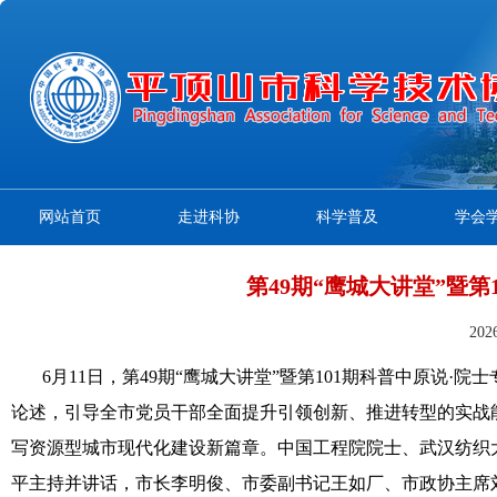
网站首页
走进科协
科学普及
学会
第49期“鹰城大讲堂”暨第
20
6月11日，第49期“鹰城大讲堂”暨第101期科普中原说
论述，引导全市党员干部全面提升引领创新、推进转型的实战
写资源型城市现代化建设新篇章。中国工程院院士、武汉纺织
平主持并讲话，市长李明俊、市委副书记王如厂、市政协主席