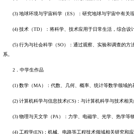
(3)
地球环境与宇宙科学（
ES
）：研究地球与宇宙中有关
(4)
技术（
TD
）：将科学、技术应用于日常生活，综合设
(5)
行为与社会科学（
SO
）：通过观察、实验和调查的方
系。
2
．中学生作品
(1)
数学（
MA
）：代数、几何、概率、统计等数学领域的
(2)
计算机科学与信息技术
(CS)
：与计算机科学与技术相关
(3)
物理与天文学（
PA
）：力学、电磁学、光学、热学等
(4)
工程学
(EN)
：机械、电路等工程技术领域相关研究和应