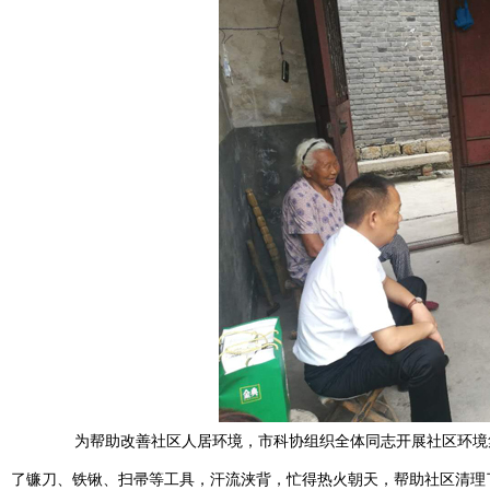
为帮助改善社区人居环境，市科协组织全体同志开展社区环境集
了镰刀、铁锹、扫帚等工具，汗流浃背，忙得热火朝天，帮助社区清理