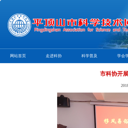
网站首页
走进科协
科学普及
学会
市科协开
20