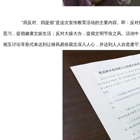
“四反对、四提倡”是这次宣传教育活动的主要内容。即：反对
恶习，提倡健康文娱生活；反对大操大办，提倡文明节俭之风。活动中
相互讨论等形式来达到让移风易俗观念深入人心，并达到人人自觉遵守