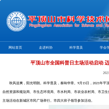
网站首页
走进科协
科学普及
学会
平顶山市全国科普日主场活动启动 
20
秋风送爽，阳光明朗。科学普及，奏响华章。
月
日，
年平
9
15
2021
自然资源和规划局、市生态环境局、市水利局、市农业农村局、市卫生
主场活动在新城区市民广场举行。
市四大班子领导参加活动。