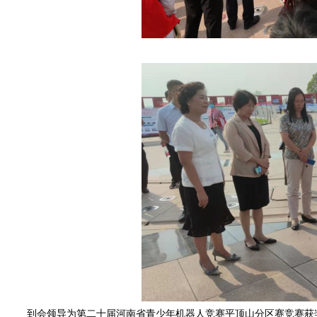
到会领导
为第二十届河南省青少年机器人竞赛平顶山分区赛竞赛获