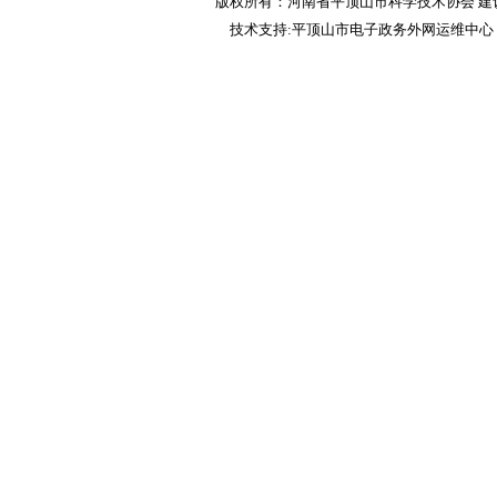
版权所有：河南省平顶山市科学技术协会 建议
技术支持:平顶山市电子政务外网运维中心 