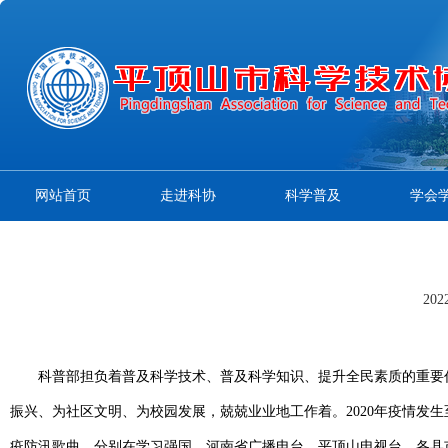
网站首页
走进科协
科学普及
学会
20
科普部担负着普及科学技术、普及科学知识、提升全民素质的重要
振兴、为社区文明、为校园发展，兢兢业业地工作着。2020年疫情发
疫防汛歌曲，分别在学习强国、河南省广播电台、平顶山电视台、各县